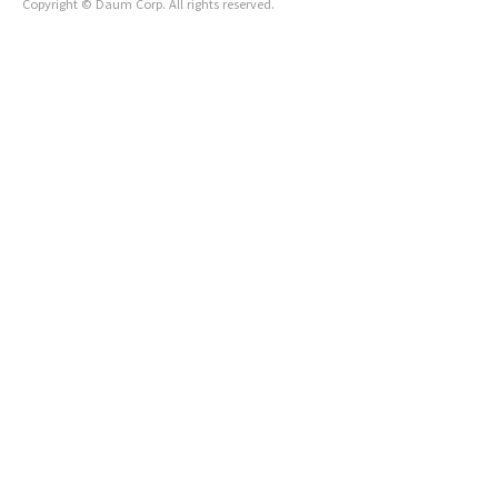
Copyright © Daum Corp. All rights reserved.
료포털 E-gen을 활용하는 것입니다. 전국 병·의원, 응급실, 보
건..