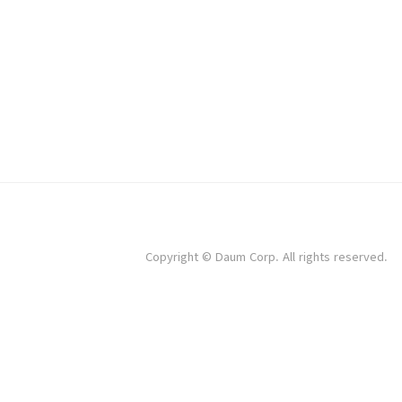
식, 음주, 교통사고 등으로 응급실을 찾는 경우가 많고
사고 등으로 병원을 찾게 됩니다. 따라서 미리 추석 
급실, 그리고 추석 문여는 약국 정보를 확인해 두는 
는 병원 찾기 (응급의료포털 E-gen 활용)가장 기본
급의료포털 E-gen을 활용하는 것입니다. 전국 병·의원,
Copyright © Daum Corp. All rights reserved.