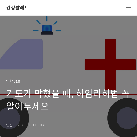
건강팔레트
의학 정보
기도가 막혔을 때, 하임리히법 꼭
알아두세요
민진
2021. 11. 10. 20:48