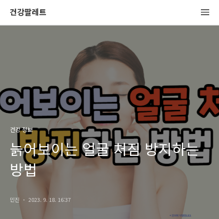
건강팔레트
건강 정보
늙어보이는 얼굴 처짐 방지하는
방법
민진
2023. 9. 18. 16:37