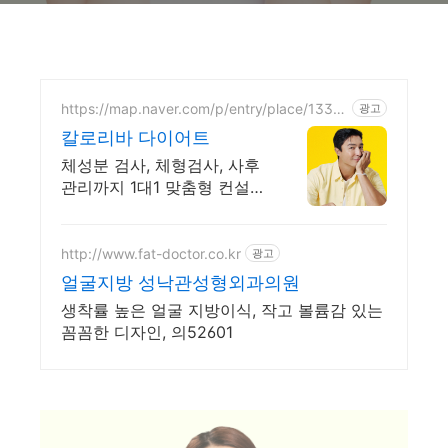
https://map.naver.com/p/entry/place/1332
광고
089940
칼로리바 다이어트
체성분 검사, 체형검사, 사후
관리까지 1대1 맞춤형 컨설팅
으로 다이어트 성공!
http://www.fat-doctor.co.kr
광고
얼굴지방 성낙관성형외과의원
생착률 높은 얼굴 지방이식, 작고 볼륨감 있는
꼼꼼한 디자인, 의52601