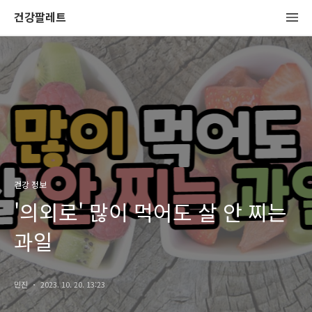
건강팔레트
건강 정보
'의외로' 많이 먹어도 살 안 찌는
과일
민진
2023. 10. 20. 13:23