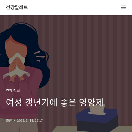
건강팔레트
건강 정보
여성 갱년기에 좋은 영양제
민진
2025. 3. 18. 15:17