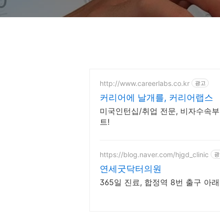
http://www.careerlabs.co.kr
광고
커리어에 날개를, 커리어랩스
미국인턴십/취업 전문, 비자수속부
트!
https://blog.naver.com/hjgd_clinic
광
연세굿닥터의원
365일 진료, 합정역 8번 출구 아