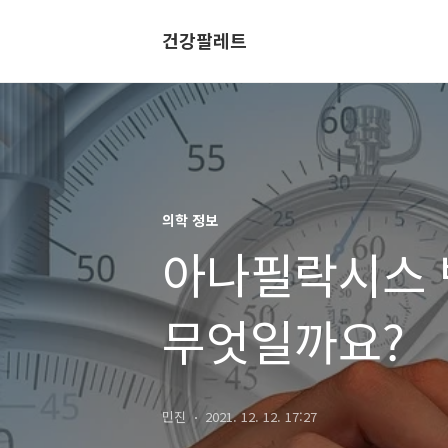
건강팔레트
의학 정보
아나필락시스 
무엇일까요?
민진
2021. 12. 12. 17:27