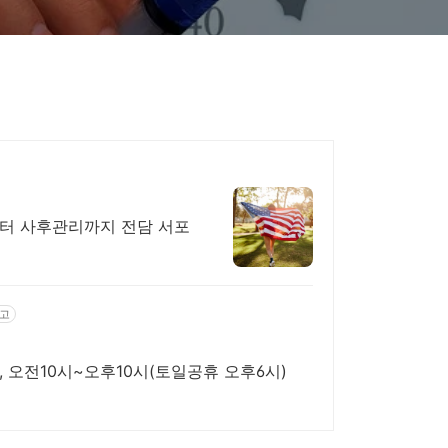
터 사후관리까지 전담 서포
고
래, 오전10시~오후10시(토일공휴 오후6시)