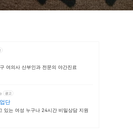
고
남구 여의사 산부인과 전문의 야간진료
e
광고
사업단
고 있는 여성 누구나 24시간 비밀상담 지원