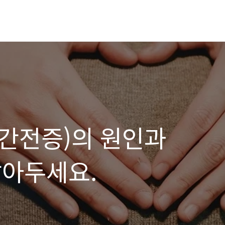
간전증)의 원인과
알아두세요.