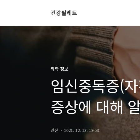
건강팔레트
의학 정보
임신중독증(자
증상에 대해 
민진
2021. 12. 13. 19:53