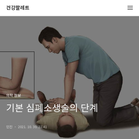
건강팔레트
의학 정보
기본 심폐소생술의 단계
민진
2021. 10. 30. 22:41