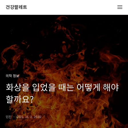
건강팔레트
의학 정보
화상을 입었을 때는 어떻게 해야
할까요?
민진
2021. 11. 2. 20:02